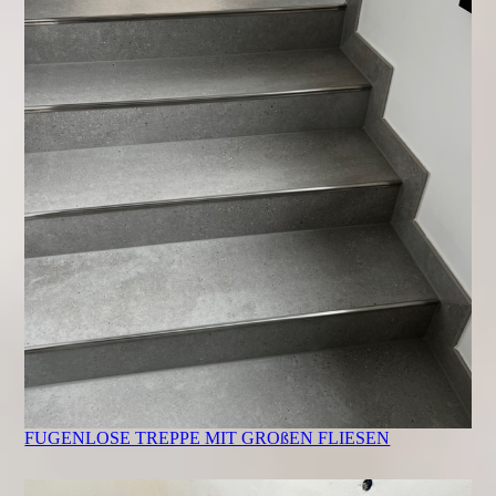
FUGENLOSE TREPPE MIT GROßEN FLIESEN