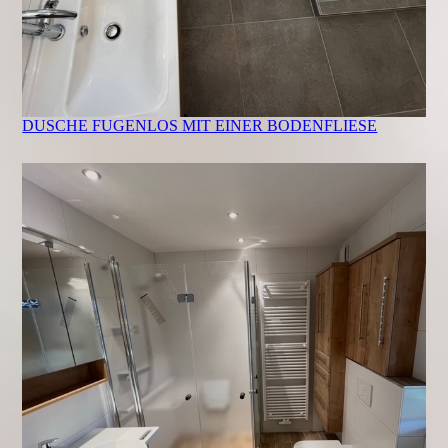
DUSCHE FUGENLOS MIT EINER BODENFLIESE