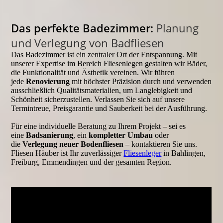
Das perfekte Badezimmer:
Planung
und Verlegung von Badfliesen
Das Badezimmer ist ein zentraler Ort der Entspannung. Mit
unserer Expertise im Bereich Fliesenlegen gestalten wir Bäder,
die Funktionalität und Ästhetik vereinen. Wir führen
jede
Renovierung
mit höchster Präzision durch und verwenden
ausschließlich Qualitätsmaterialien, um Langlebigkeit und
Schönheit sicherzustellen. Verlassen Sie sich auf unsere
Termintreue, Preisgarantie und Sauberkeit bei der Ausführung.
Für eine individuelle Beratung zu Ihrem Projekt – sei es
eine
Badsanierung
, ein
kompletter Umbau
oder
die
Verlegung neuer Bodenfliesen
– kontaktieren Sie uns.
Fliesen Häuber ist Ihr zuverlässiger
Fliesenleger
in Bahlingen,
Freiburg, Emmendingen und der gesamten Region.