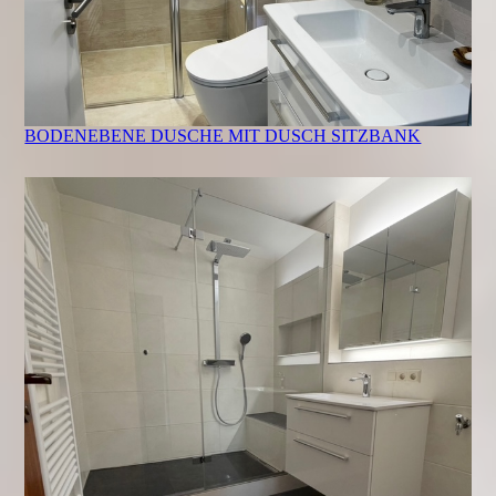
BODENEBENE DUSCHE MIT DUSCH SITZBANK