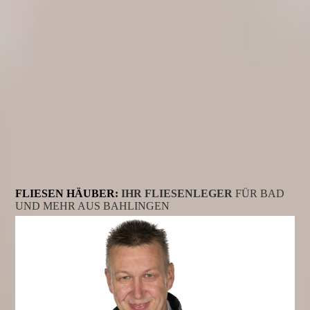
FLIESEN HÄUBER:
IHR FLIESENLEGER
FÜR BAD
UND MEHR AUS BAHLINGEN