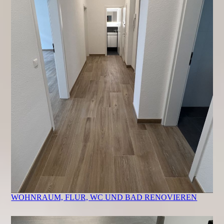
WOHNRAUM, FLUR, WC UND BAD RENOVIEREN