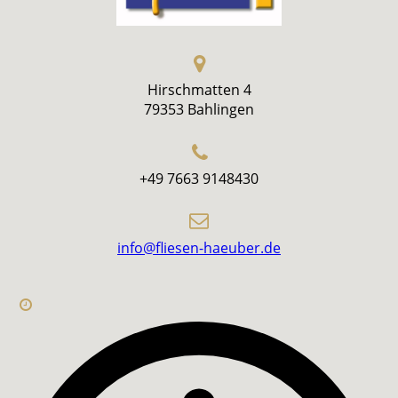
Hirschmatten 4
79353 Bahlingen
+49 7663 9148430
info@fliesen-haeuber.de