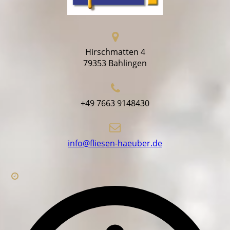
Hirschmatten 4
79353 Bahlingen
+49 7663 9148430
info@fliesen-haeuber.de