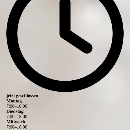
jetzt geschlossen
Montag
7
:
00
–
18
:
00
Dienstag
7
:
00
–
18
:
00
Mittwoch
7
:
00
–
18
:
00