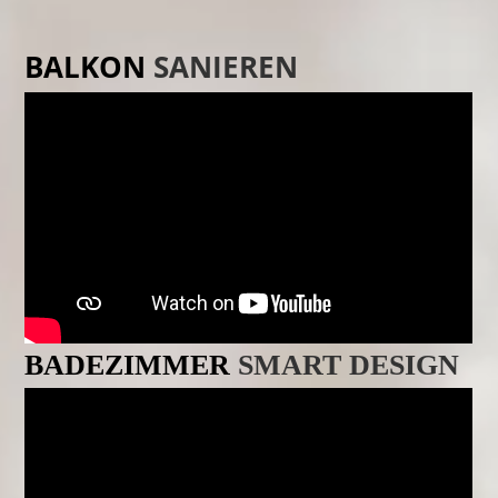
BALKON
SANIEREN
BADEZIMMER
SMART DESIGN