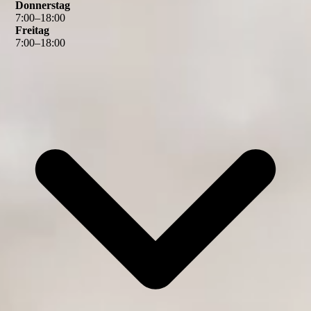
Donnerstag
7
:
00
–
18
:
00
Freitag
7
:
00
–
18
:
00