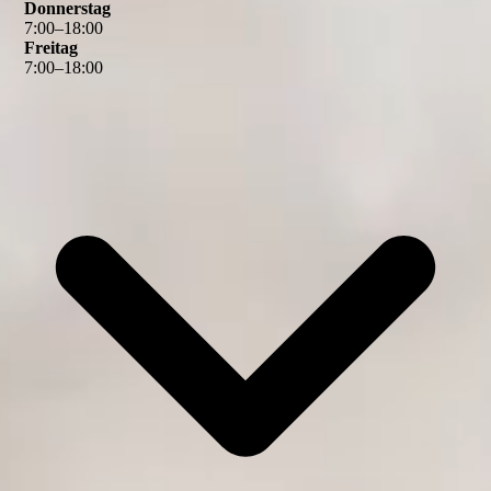
Donnerstag
7
:
00
–
18
:
00
Freitag
7
:
00
–
18
:
00