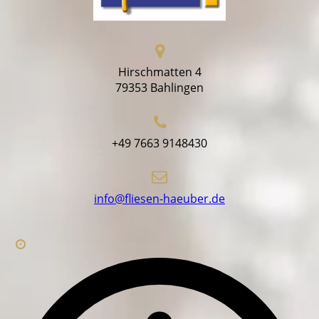
Hirschmatten 4
79353 Bahlingen
+49 7663 9148430
info@fliesen-haeuber.de